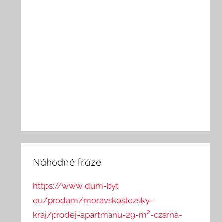
Náhodné fráze
https://www dum-byt
eu/prodam/moravskoslezsky-
kraj/prodej-apartmanu-29-m²-czarna-