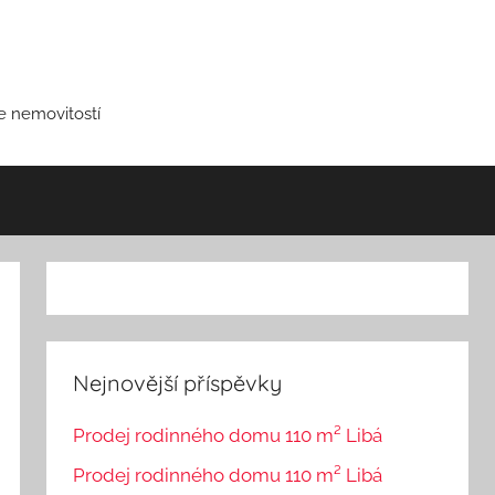
ce nemovitostí
Nejnovější příspěvky
Prodej rodinného domu 110 m² Libá
Prodej rodinného domu 110 m² Libá