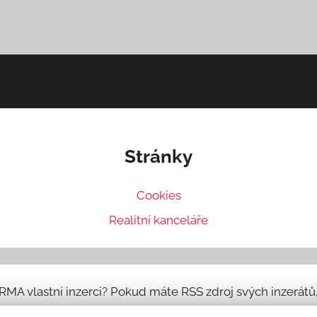
Stránky
Cookies
Realitní kanceláře
ARMA vlastní inzerci? Pokud máte RSS zdroj svých inzerát