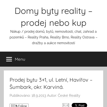
Přejít
Domy byty reality –
k
obsahu
prodej nebo kup
Nákup / prodej domů, bytů, nemovitostí, chat, zahrad a
pozemků – Reality Praha, Reality Brno, Reality Ostrava –
dražby a aukce nemovitostí
Menu
Prodej bytu 3+1, ul. Letní, Havířov –
Šumbark, okr. Karviná.
Publikováno:
18.9.2013
Autor:
České Reality
Follow