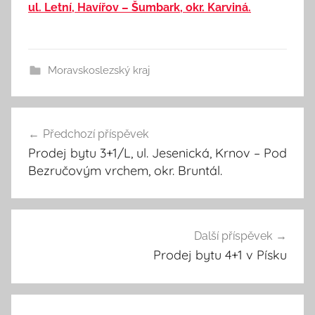
ul. Letní, Havířov – Šumbark, okr. Karviná.
Moravskoslezský kraj
Předchozí příspěvek
Navigace
Prodej bytu 3+1/L, ul. Jesenická, Krnov – Pod
pro
Bezručovým vrchem, okr. Bruntál.
příspěvek
Další příspěvek
Prodej bytu 4+1 v Písku