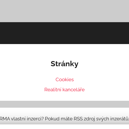
Stránky
Cookies
Realitní kanceláře
ARMA vlastní inzerci? Pokud máte RSS zdroj svých inzerát