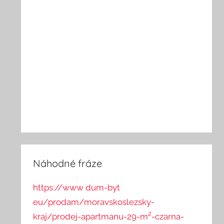
Náhodné fráze
https://www dum-byt
eu/prodam/moravskoslezsky-
kraj/prodej-apartmanu-29-m²-czarna-