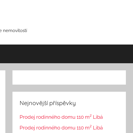
ce nemovitostí
Nejnovější příspěvky
Prodej rodinného domu 110 m² Libá
Prodej rodinného domu 110 m² Libá