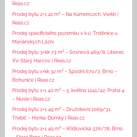
Reas.cz
Prodej bytu 2+1 41 m² – Na Kamencoch, Vsetín |
Reas.cz
Prodej specifického pozemku v k.ú. Trstěnice u
Mariánských Lázní
Prodej bytu 3+kk 73 m² – Sosnová 469/8, Liberec
XV-Starý Harcov | Reas.cz
Prodej bytu 1+kk 32 m² – Spodní 670/2, Brno –
Bohunice | Reas.cz
Prodej bytu 1+1 40 m² – 5. května 1241/42, Praha 4
– Nusle | Reas.cz
Prodej bytu 2+1 49 m² – Družstevní 1069/31,
Třebíč – Horka-Domky | Reas.cz
Prodej bytu 2+1 49 m² – Křídlovická 376/78, Brno