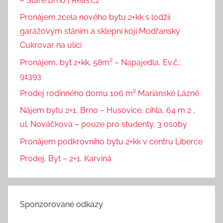
– Staré Brno | Reas.cz
Pronájem zcela nového bytu 2+kk s lodžií
garážovým stáním a sklepní kójí Modřanský
Cukrovar na ulici
Pronájem, byt 2+kk, 58m² – Napajedla, Ev.č.:
91393
Prodej rodinného domu 106 m² Mariánské Lázně
Nájem bytu 2+1, Brno – Husovice, cihla, 64 m 2 ,
ul. Nováčkova – pouze pro studenty, 3 osoby
Pronájem podkrovního bytu 2+kk v centru Liberce
Prodej, Byt – 2+1, Karviná
Sponzorované odkazy