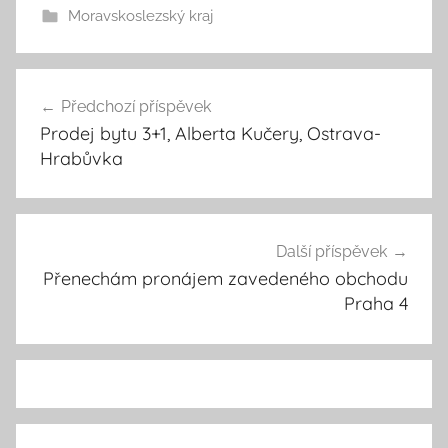
Moravskoslezský kraj
Předchozí příspěvek
Navigace
Prodej bytu 3+1, Alberta Kučery, Ostrava-
pro
Hrabůvka
příspěvek
Další příspěvek
Přenechám pronájem zavedeného obchodu
Praha 4