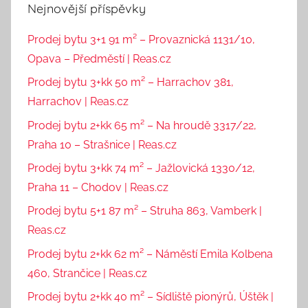
Nejnovější příspěvky
Prodej bytu 3+1 91 m² – Provaznická 1131/10,
Opava – Předměstí | Reas.cz
Prodej bytu 3+kk 50 m² – Harrachov 381,
Harrachov | Reas.cz
Prodej bytu 2+kk 65 m² – Na hroudě 3317/22,
Praha 10 – Strašnice | Reas.cz
Prodej bytu 3+kk 74 m² – Jažlovická 1330/12,
Praha 11 – Chodov | Reas.cz
Prodej bytu 5+1 87 m² – Struha 863, Vamberk |
Reas.cz
Prodej bytu 2+kk 62 m² – Náměstí Emila Kolbena
460, Strančice | Reas.cz
Prodej bytu 2+kk 40 m² – Sídliště pionýrů, Úštěk |