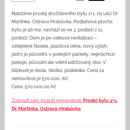
Nabízíme prodej družstevního bytu 2+1, na ulici Dr.
Martínka, Ostrava Hrabůvka. Podlahová plocha
bytu je 56 m2, nachází se ve 3. podlaží z 11.
podlaží. Dům je po celkové revitalizaci –
zateplená fasáda, plastová okna, nový výtah,
jádro je původní, v pokojích parkety, neprůchozí
pokoje, původní ale velmi udržovaný stav. V
blízkosti je škola, školka, poliklinika. Cena za
nemovitost je 570.000,-Kč.
Cena: 570 000,00 Kč
Zobrazit celý inzerát nemovitosti:
Prodej bytu 2+1,
Dr. Martínka, Ostrava-Hrabůvka