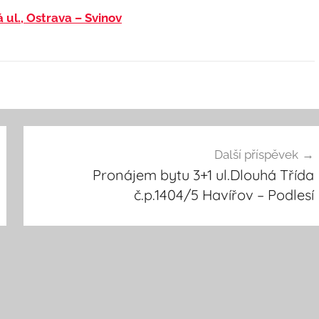
á ul., Ostrava – Svinov
Další příspěvek
Pronájem bytu 3+1 ul.Dlouhá Třída
č.p.1404/5 Havířov – Podlesí