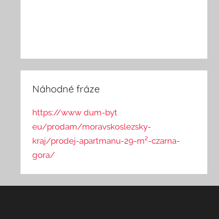
Náhodné fráze
https://www dum-byt
eu/prodam/moravskoslezsky-
kraj/prodej-apartmanu-29-m²-czarna-
gora/