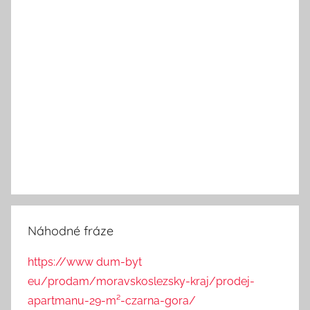
Náhodné fráze
https://www dum-byt
eu/prodam/moravskoslezsky-kraj/prodej-
apartmanu-29-m²-czarna-gora/