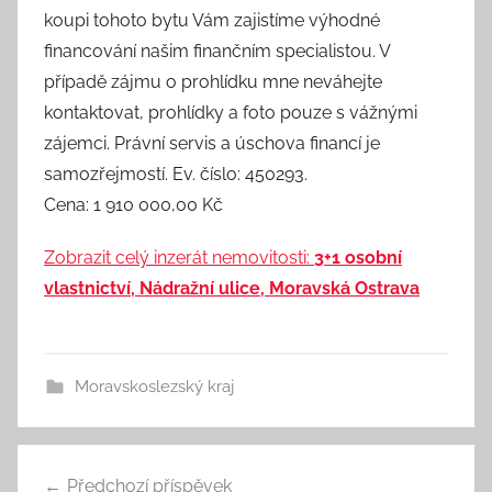
koupi tohoto bytu Vám zajistíme výhodné
financování našim finančním specialistou. V
případě zájmu o prohlídku mne neváhejte
kontaktovat, prohlídky a foto pouze s vážnými
zájemci. Právní servis a úschova financí je
samozřejmostí. Ev. číslo: 450293.
Cena: 1 910 000,00 Kč
Zobrazit celý inzerát nemovitosti:
3+1 osobní
vlastnictví, Nádražní ulice, Moravská Ostrava
Moravskoslezský kraj
Předchozí příspěvek