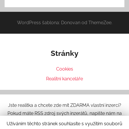
WordPress šablona: Donovan od ThemeZee.
Stránky
Cookies
Realitní kanceláře
Jste realitka a chcete zde mít ZDARMA vlastní inzerci?
Pokud máte RSS zdroj svých inzerátů, napište nám na
info@dum-byt.eu
.
Užíváním těchto stránek souhlasíte s využitím souborů