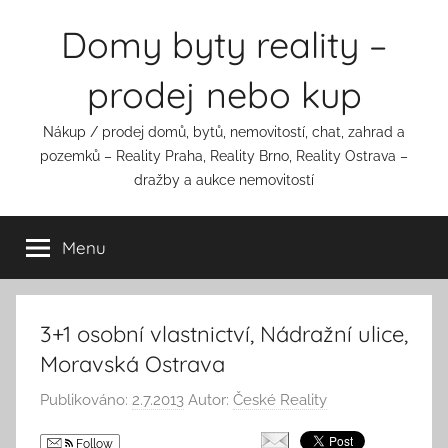
Přejít
Domy byty reality –
k
obsahu
prodej nebo kup
Nákup / prodej domů, bytů, nemovitostí, chat, zahrad a
pozemků – Reality Praha, Reality Brno, Reality Ostrava –
dražby a aukce nemovitostí
Menu
3+1 osobní vlastnictví, Nádražní ulice,
Moravská Ostrava
Publikováno:
2.7.2013
Autor:
České Reality
Follow