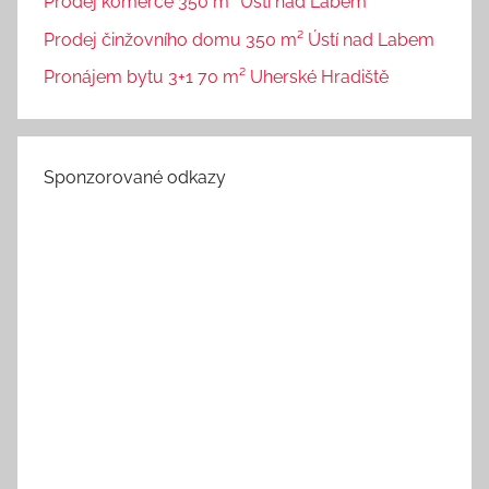
Prodej komerce 350 m² Ústí nad Labem
Prodej činžovního domu 350 m² Ústí nad Labem
Pronájem bytu 3+1 70 m² Uherské Hradiště
Sponzorované odkazy