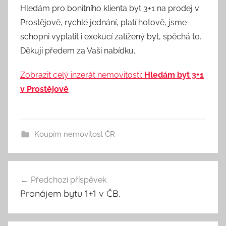
Hledám pro bonitního klienta byt 3+1 na prodej v
Prostějově, rychlé jednání, platí hotově, jsme
schopni vyplatit i exekucí zatížený byt, spěchá to.
Děkuji předem za Vaši nabídku.
Zobrazit celý inzerát nemovitosti:
Hledám byt 3+1
v Prostějově
Koupím nemovitost ČR
Předchozí příspěvek
Navigace
Pronájem bytu 1+1 v ČB.
pro
příspěvek