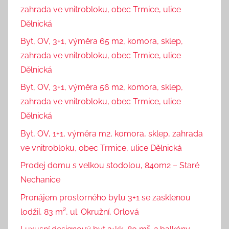
zahrada ve vnitrobloku, obec Trmice, ulice
Dělnická
Byt, OV, 3+1, výměra 65 m2, komora, sklep,
zahrada ve vnitrobloku, obec Trmice, ulice
Dělnická
Byt, OV, 3+1, výměra 56 m2, komora, sklep,
zahrada ve vnitrobloku, obec Trmice, ulice
Dělnická
Byt, OV, 1+1, výměra m2, komora, sklep, zahrada
ve vnitrobloku, obec Trmice, ulice Dělnická
Prodej domu s velkou stodolou, 840m2 – Staré
Nechanice
Pronájem prostorného bytu 3+1 se zasklenou
lodžií, 83 m², ul. Okružní, Orlová