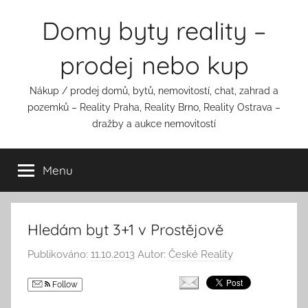
Přejít
Domy byty reality –
k
obsahu
prodej nebo kup
Nákup / prodej domů, bytů, nemovitostí, chat, zahrad a
pozemků – Reality Praha, Reality Brno, Reality Ostrava –
dražby a aukce nemovitostí
Menu
Hledám byt 3+1 v Prostějově
Publikováno:
11.10.2013
Autor:
České Reality
Follow