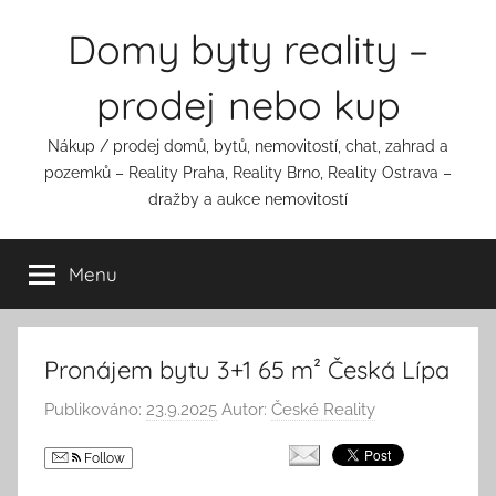
Přejít
Domy byty reality –
k
obsahu
prodej nebo kup
Nákup / prodej domů, bytů, nemovitostí, chat, zahrad a
pozemků – Reality Praha, Reality Brno, Reality Ostrava –
dražby a aukce nemovitostí
Menu
Pronájem bytu 3+1 65 m² Česká Lípa
Publikováno:
23.9.2025
Autor:
České Reality
Follow