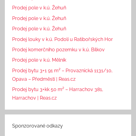
Prodej pole v k.ú. Žehuň
Prodej pole v k.ú. Žehuň
Prodej pole v k.ú. Žehuň
Prodej louky v k.ú. Podolí u Ratibořských Hor
Prodej komerčního pozemku v k.ú. Bílkov
Prodej pole v k.ú. Mělník
Prodej bytu 3+1 91 m² – Provaznická 1131/10,
Opava – Předměstí | Reas.cz
Prodej bytu 3+kk 50 m² – Harrachov 381,
Harrachov | Reas.cz
Sponzorované odkazy