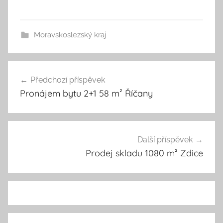
Moravskoslezský kraj
Předchozí příspěvek
Navigace
Pronájem bytu 2+1 58 m² Říčany
pro
příspěvek
Další příspěvek
Prodej skladu 1080 m² Zdice