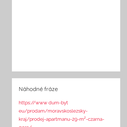
Náhodné fráze
https://www dum-byt
eu/prodam/moravskoslezsky-
kraj/prodej-apartmanu-29-m²-czarna-