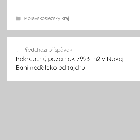
Moravskoslezský kraj
Navigace
Předchozí příspěvek
Rekreačný pozemok 7993 m2 v Novej
pro
Bani neďaleko od tajchu
příspěvek