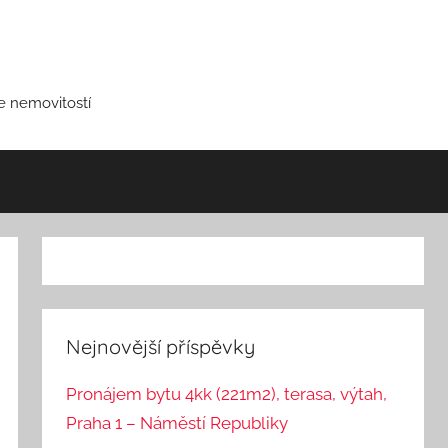
ce nemovitostí
Nejnovější příspěvky
Pronájem bytu 4kk (221m2), terasa, výtah,
Praha 1 – Náměstí Republiky