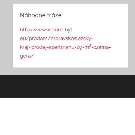
Náhodné fráze
https://www dum-byt
eu/prodam/moravskoslezsky-
kraj/prodej-apartmanu-29-m²-czarna-
gora/