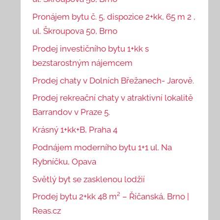
Pronájem bytu č. 5, dispozice 2+kk, 65 m 2 ,
ul. Škroupova 50, Brno
Prodej investičního bytu 1+kk s
bezstarostným nájemcem
Prodej chaty v Dolních Břežanech- Jarově.
Prodej rekreační chaty v atraktivní lokalitě
Barrandov v Praze 5.
Krásný 1+kk+B, Praha 4
Podnájem moderního bytu 1+1 ul. Na
Rybníčku, Opava
Světlý byt se zasklenou lodžií
Prodej bytu 2+kk 48 m² – Říčanská, Brno |
Reas.cz