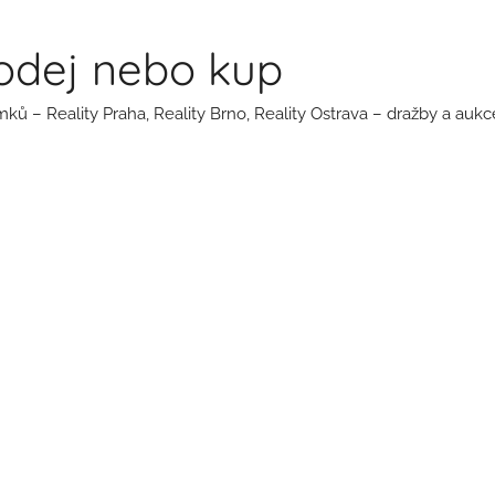
rodej nebo kup
ků – Reality Praha, Reality Brno, Reality Ostrava – dražby a auk