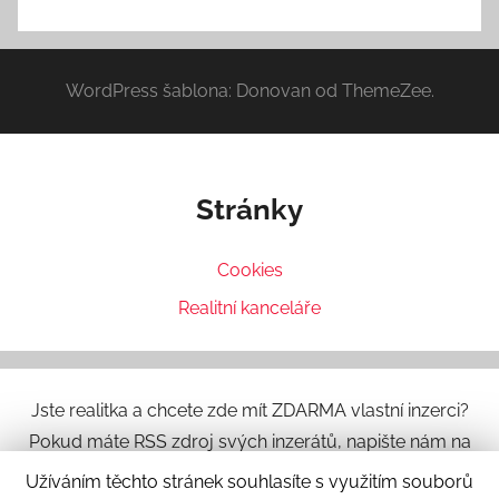
WordPress šablona: Donovan od ThemeZee.
Stránky
Cookies
Realitní kanceláře
Jste realitka a chcete zde mít ZDARMA vlastní inzerci?
Pokud máte RSS zdroj svých inzerátů, napište nám na
info@dum-byt.eu
.
Užíváním těchto stránek souhlasíte s využitím souborů