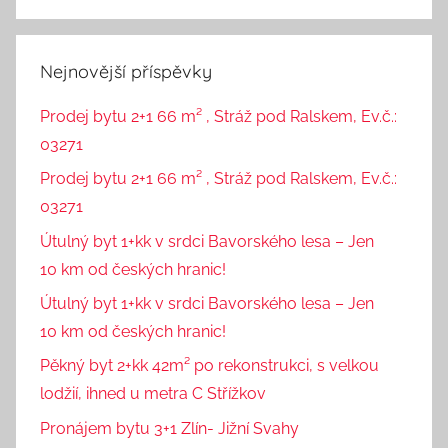
Nejnovější příspěvky
Prodej bytu 2+1 66 m² , Stráž pod Ralskem, Ev.č.:
03271
Prodej bytu 2+1 66 m² , Stráž pod Ralskem, Ev.č.:
03271
Útulný byt 1+kk v srdci Bavorského lesa – Jen
10 km od českých hranic!
Útulný byt 1+kk v srdci Bavorského lesa – Jen
10 km od českých hranic!
Pěkný byt 2+kk 42m² po rekonstrukci, s velkou
lodžií, ihned u metra C Střížkov
Pronájem bytu 3+1 Zlín- Jižní Svahy