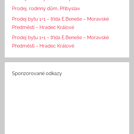
Prodej, rodinný dům, Přibyslav
Prodej bytu 1+1 – třída E.Beneše – Moravské
Předměstí – Hradec Králové
Prodej bytu 1+1 – třída E.Beneše – Moravské
Předměstí – Hradec Králové
Sponzorované odkazy