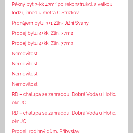
Pěkný byt 2+kk 42m² po rekonstrukci, s velkou
lodžií, ihned u metra C Střížkov
Pronájem bytu 3+1 Zlín- Jižní Svahy
Prodej bytu 4+kk, Zlín, 77m2
Prodej bytu 4+kk, Zlín, 77m2
Nemovitosti
Nemovitosti
Nemovitosti
Nemovitosti
RD – chalupa se zahradou, Dobrá Voda u Hořic,
okr. JC
RD – chalupa se zahradou, Dobrá Voda u Hořic,
okr. JC
Prodej, rodinný dům, Přibyslav