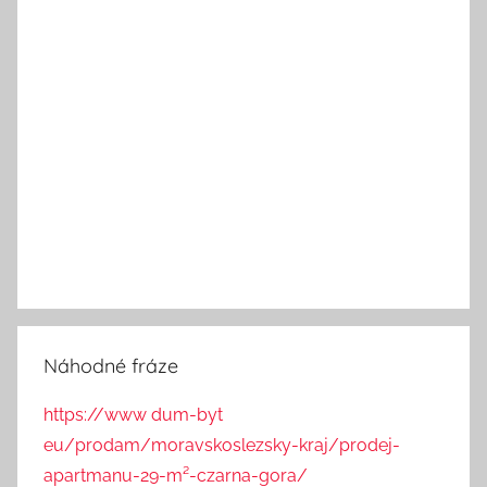
Náhodné fráze
https://www dum-byt
eu/prodam/moravskoslezsky-kraj/prodej-
apartmanu-29-m²-czarna-gora/